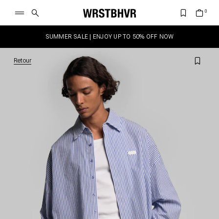
SUMMER SALE | ENJOY UP TO 50% OFF NOW
Retour