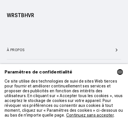
WRSTBHVR
À PROPOS
SERVICE ET SUPPORT CLIENTÈLE
CONTACT