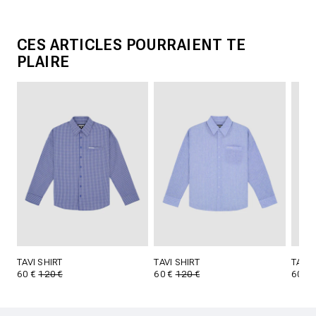
CES ARTICLES POURRAIENT TE
PLAIRE
TAVI SHIRT
TAVI SHIRT
TAVI 
60 €
120 €
60 €
120 €
60 €