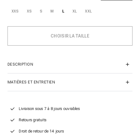
XXS
XS
S
M
L
XL
XXL
DESCRIPTION
MATIÈRES ET ENTRETIEN
Livraison sous 7 à 8 jours ouvrables
Retours gratuits
Droit de retour de 14 jours