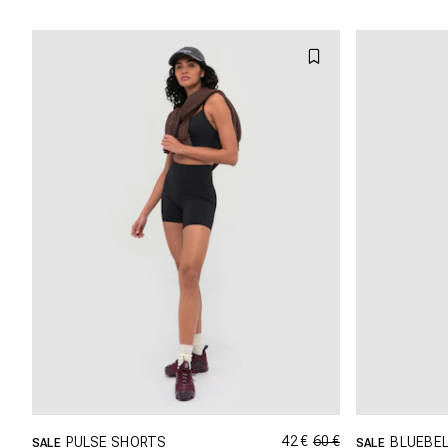
L
42 €
60 €
PULSE SHORTS
BLUEBEL
SALE
SALE
SHOPPING DANS CETTE TAILLE
SHOP