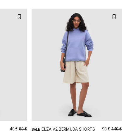
40 €
80 €
98 €
140 €
ELZA V2 BERMUDA SHORTS
SALE
AILLE
SHOPPING DANS CETTE TAILLE