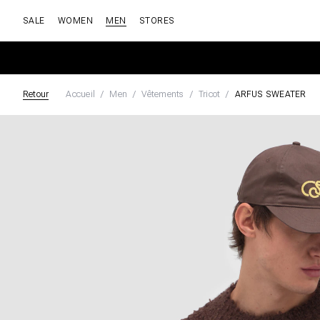
SALE
WOMEN
MEN
STORES
Retour
Accueil
Men
Vêtements
Tricot
ARFUS SWEATER