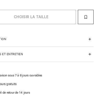
TION
S ET ENTRETIEN
raison sous 7 à 8 jours ouvrables
ours gratuits
it de retour de 14 jours