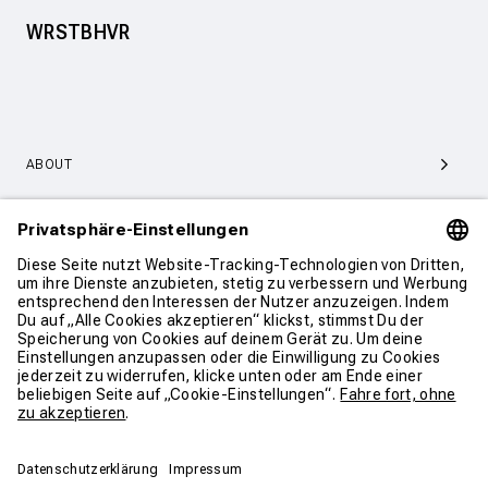
WRSTBHVR
ABOUT
SERVICE & SUPPORT
KONTAKT
WEITER SHOPPEN