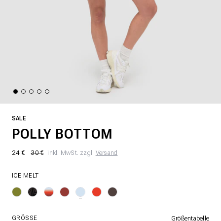
SALE
POLLY BOTTOM
24 €
30 €
inkl. MwSt. zzgl.
Versand
ICE MELT
GRÖSSE
Größentabelle