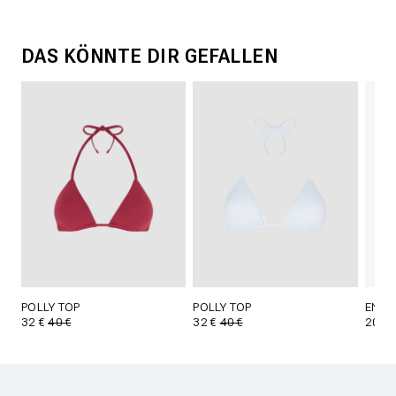
DAS KÖNNTE DIR GEFALLEN
POLLY TOP
POLLY TOP
ENJA
32 €
40 €
32 €
40 €
20 €