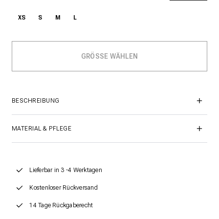
XS
S
M
L
BESCHREIBUNG
MATERIAL & PFLEGE
Lieferbar in 3 -4 Werktagen
Kostenloser Rückversand
14 Tage Rückgaberecht