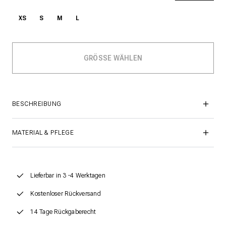
XS
S
M
L
BESCHREIBUNG
MATERIAL & PFLEGE
Lieferbar in 3 -4 Werktagen
Kostenloser Rückversand
14 Tage Rückgaberecht