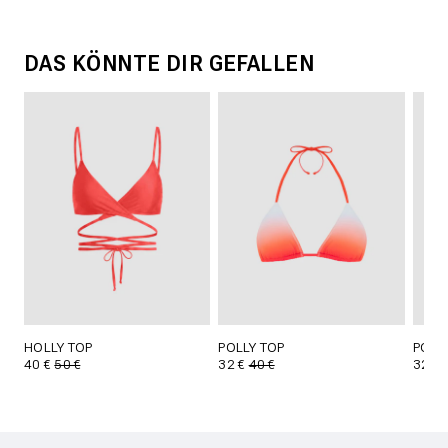
DAS KÖNNTE DIR GEFALLEN
HOLLY TOP
POLLY TOP
POLL
40 €
50 €
32 €
40 €
32 €