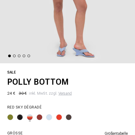
SALE
POLLY BOTTOM
24 €
30 €
inkl. MwSt. zzgl.
Versand
RED SKY DÉGRADÉ
GRÖSSE
Größentabelle