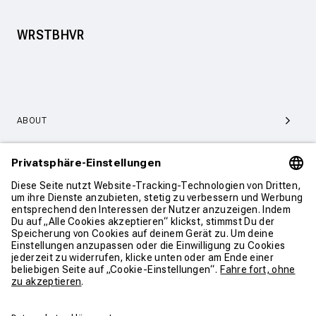
WRSTBHVR
ABOUT
SERVICE & SUPPORT
KONTAKT