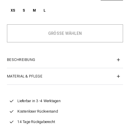
XS
S
M
L
BESCHREIBUNG
MATERIAL & PFLEGE
Lieferbar in 3 -4 Werktagen
Kostenloser Rückversand
14 Tage Rückgaberecht