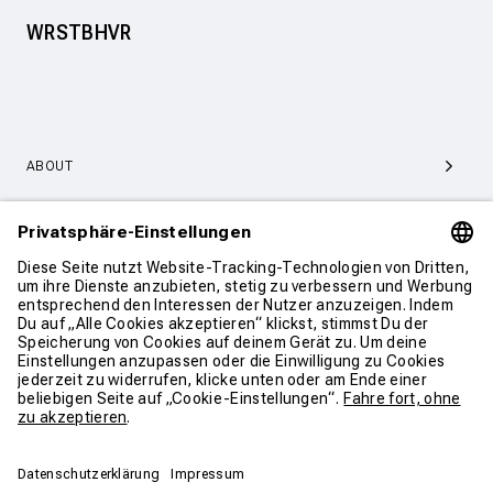
WRSTBHVR
ABOUT
SERVICE & SUPPORT
KONTAKT
WEITER SHOPPEN