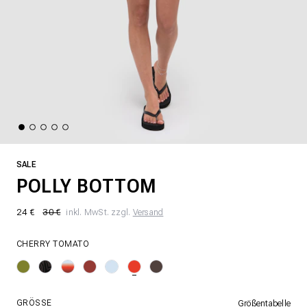
SALE
POLLY BOTTOM
24 €
30 €
inkl. MwSt. zzgl.
Versand
CHERRY TOMATO
GRÖSSE
Größentabelle