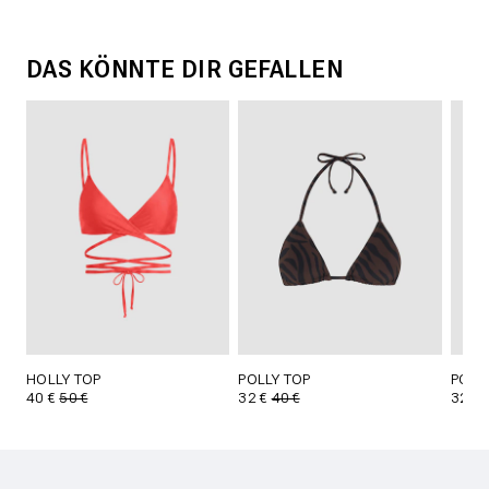
DAS KÖNNTE DIR GEFALLEN
HOLLY TOP
POLLY TOP
POLL
40 €
50 €
32 €
40 €
32 €