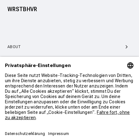
WRSTBHVR
ABOUT
SERVICE & SUPPORT
KONTAKT
WEITER SHOPPEN