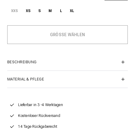
XXS
XS
S
M
L
XL
BESCHREIBUNG
MATERIAL & PFLEGE
Lieferbar in 3 -4 Werktagen
Kostenloser Rückversand
14 Tage Rückgaberecht