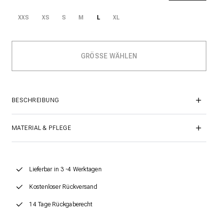
XXS
XS
S
M
L
XL
BESCHREIBUNG
MATERIAL & PFLEGE
Lieferbar in 3 -4 Werktagen
Kostenloser Rückversand
14 Tage Rückgaberecht