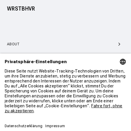
WRSTBHVR
ABOUT
SERVICE & SUPPORT
KONTAKT
WEITER SHOPPEN