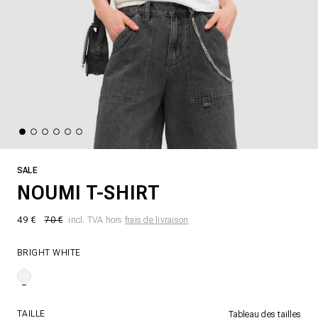
SALE
NOUMI T-SHIRT
49 €
70 €
incl. TVA hors
frais de livraison
BRIGHT WHITE
TAILLE
Tableau des tailles