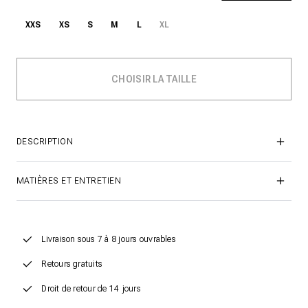
XXS
XS
S
M
L
XL
DESCRIPTION
MATIÈRES ET ENTRETIEN
Livraison sous 7 à 8 jours ouvrables
Retours gratuits
Droit de retour de 14 jours