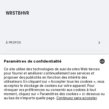
WRSTBHVR
À PROPOS
SERVICE ET SUPPORT CLIENTÈLE
CONTACT