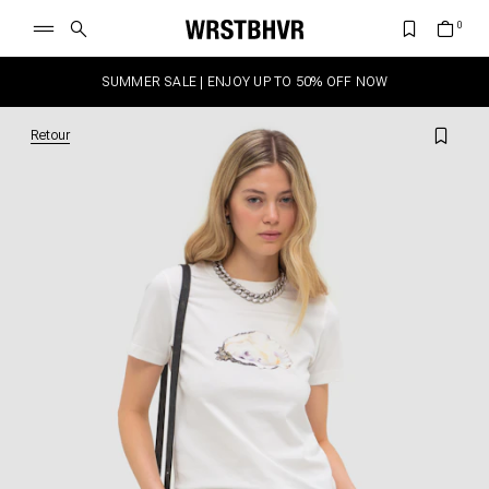
SUMMER SALE | ENJOY UP TO 50% OFF NOW
Retour