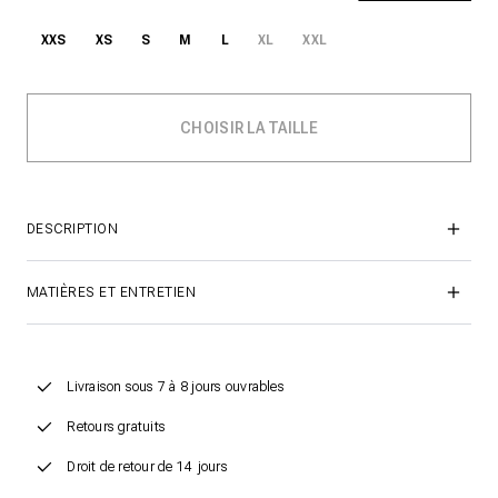
XXS
XS
S
M
L
XL
XXL
DESCRIPTION
MATIÈRES ET ENTRETIEN
Livraison sous 7 à 8 jours ouvrables
Retours gratuits
Droit de retour de 14 jours