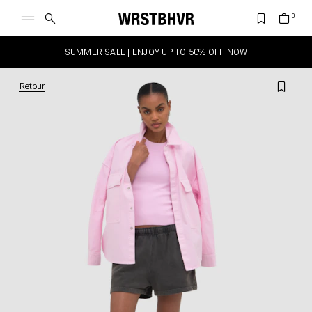
SUMMER SALE | ENJOY UP TO 50% OFF NOW
Retour