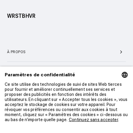
WRSTBHVR
À PROPOS
SERVICE ET SUPPORT CLIENTÈLE
CONTACT