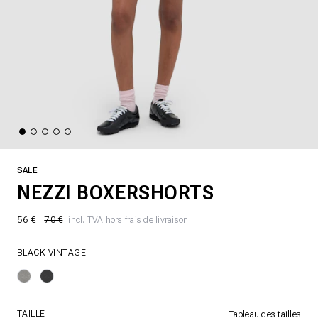
SALE
NEZZI BOXERSHORTS
56 €
70 €
incl. TVA hors
frais de livraison
BLACK VINTAGE
TAILLE
Tableau des tailles