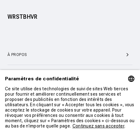
WRSTBHVR
À PROPOS
SERVICE ET SUPPORT CLIENTÈLE
CONTACT