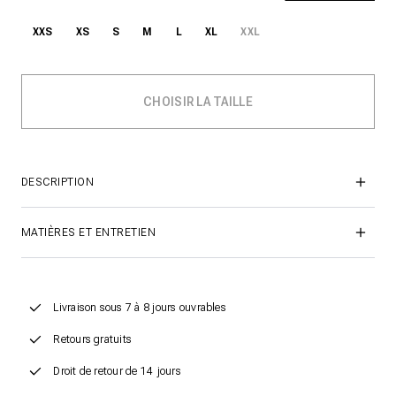
XXS
XS
S
M
L
XL
XXL
DESCRIPTION
MATIÈRES ET ENTRETIEN
Livraison sous 7 à 8 jours ouvrables
Retours gratuits
Droit de retour de 14 jours