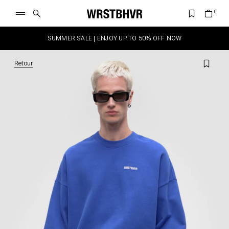
SUMMER SALE | ENJOY UP TO 50% OFF NOW
Retour