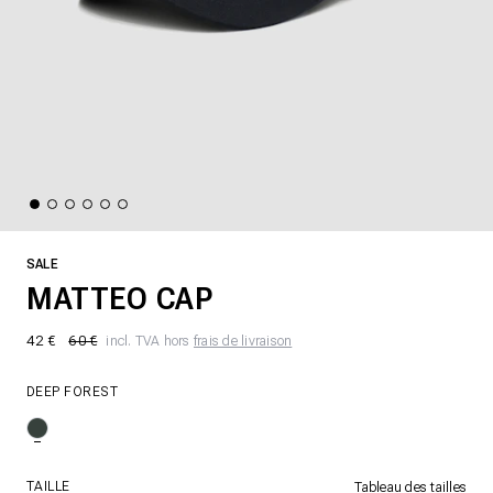
SALE
MATTEO CAP
42 €
60 €
incl. TVA hors
frais de livraison
DEEP FOREST
TAILLE
Tableau des tailles