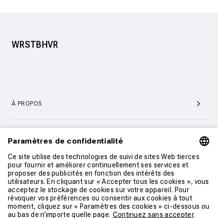
WRSTBHVR
À PROPOS
SERVICE ET SUPPORT CLIENTÈLE
CONTACT