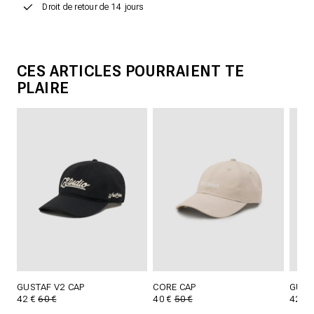
Droit de retour de 14 jours
CES ARTICLES POURRAIENT TE
PLAIRE
GUSTAF V2 CAP
CORE CAP
GUST
42 €
60 €
40 €
50 €
42 €