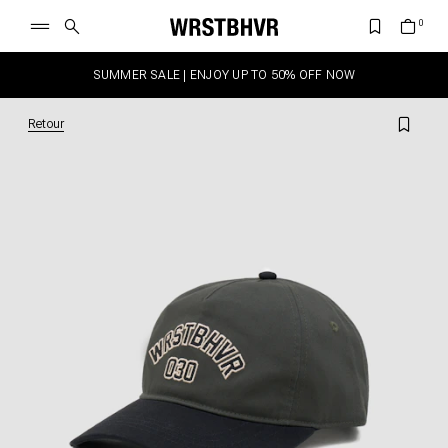
SUMMER SALE | ENJOY UP TO 50% OFF NOW
Retour