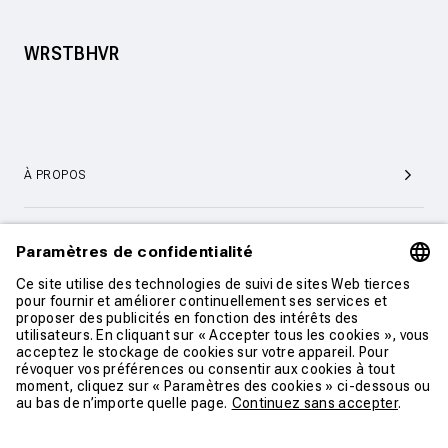
WRSTBHVR
À PROPOS
SERVICE ET SUPPORT CLIENTÈLE
CONTACT