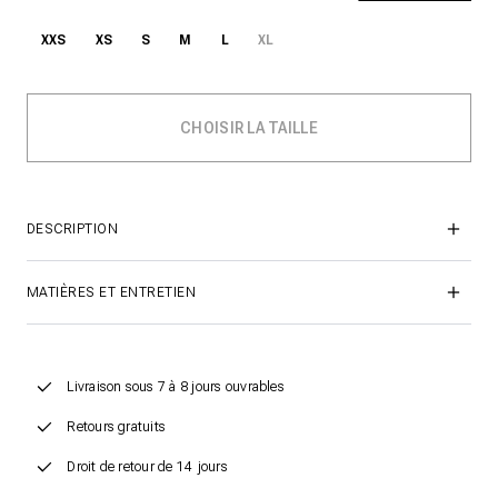
XXS
XS
S
M
L
XL
DESCRIPTION
MATIÈRES ET ENTRETIEN
Livraison sous 7 à 8 jours ouvrables
Retours gratuits
Droit de retour de 14 jours