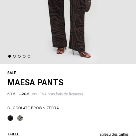
SALE
MAESA PANTS
60 €
120 €
incl. TVA hors
frais de livraison
CHOCOLATE BROWN ZEBRA
TAILLE
Tableau des tailles