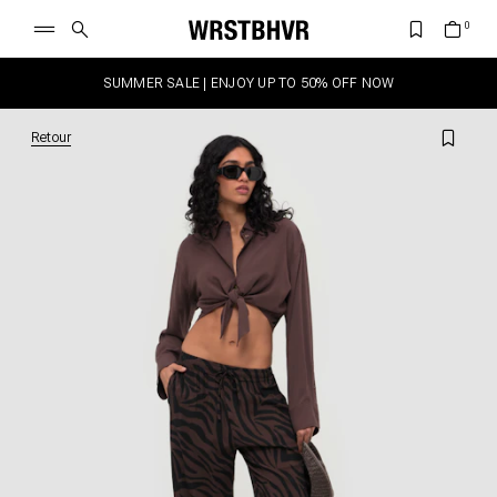
SUMMER SALE | ENJOY UP TO 50% OFF NOW
Retour