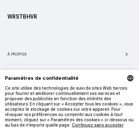
WRSTBHVR
À PROPOS
SERVICE ET SUPPORT CLIENTÈLE
CONTACT