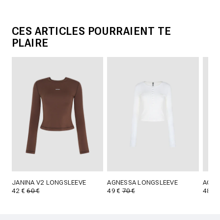
CES ARTICLES POURRAIENT TE
PLAIRE
JANINA V2 LONGSLEEVE
AGNESSA LONGSLEEVE
AGNE
42 €
60 €
49 €
70 €
48 €