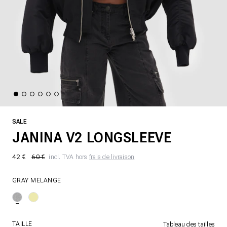
SALE
JANINA V2 LONGSLEEVE
42 €
60 €
incl. TVA hors
frais de livraison
GRAY MELANGE
TAILLE
Tableau des tailles