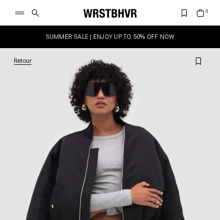
SUMMER SALE | ENJOY UP TO 50% OFF NOW
Retour