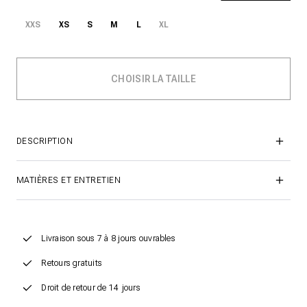
XXS
XS
S
M
L
XL
DESCRIPTION
MATIÈRES ET ENTRETIEN
Livraison sous 7 à 8 jours ouvrables
Retours gratuits
Droit de retour de 14 jours