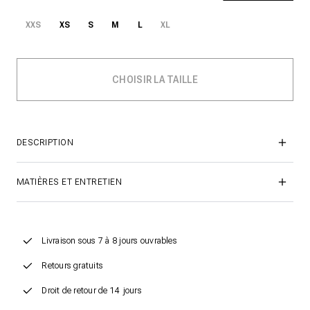
XXS
XS
S
M
L
XL
DESCRIPTION
MATIÈRES ET ENTRETIEN
Livraison sous 7 à 8 jours ouvrables
Retours gratuits
Droit de retour de 14 jours