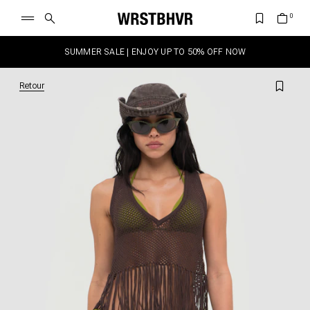
SUMMER SALE | ENJOY UP TO 50% OFF NOW
Retour