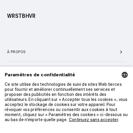
WRSTBHVR
À PROPOS
SERVICE ET SUPPORT CLIENTÈLE
CONTACT