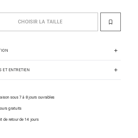
TION
S ET ENTRETIEN
raison sous 7 à 8 jours ouvrables
ours gratuits
it de retour de 14 jours