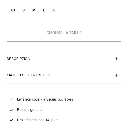
XS
S
M
L
XL
DESCRIPTION
MATIÈRES ET ENTRETIEN
Livraison sous 7 à 8 jours ouvrables
Retours gratuits
Droit de retour de 14 jours