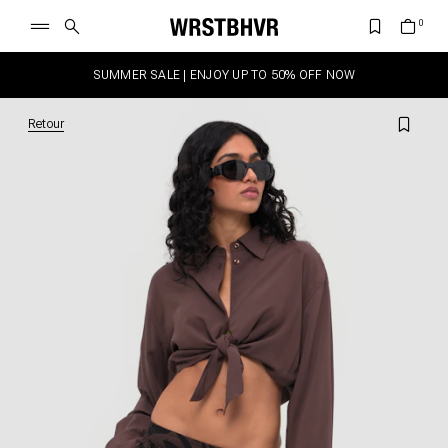
SUMMER SALE | ENJOY UP TO 50% OFF NOW
Retour