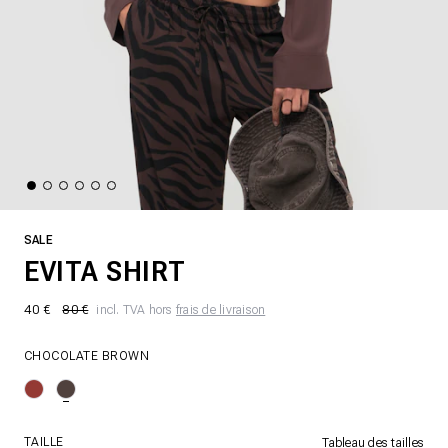
SALE
EVITA SHIRT
40 €
80 €
incl. TVA hors
frais de livraison
CHOCOLATE BROWN
TAILLE
Tableau des tailles