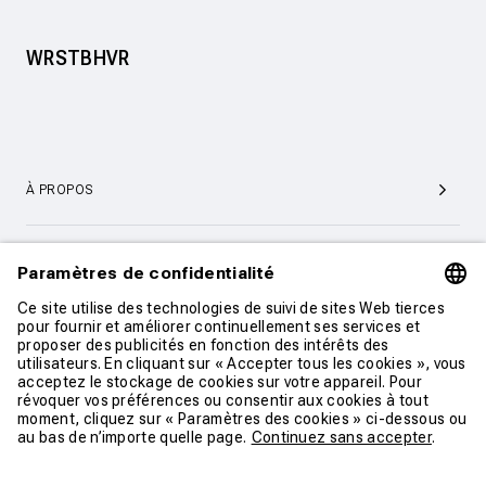
WRSTBHVR
À PROPOS
SERVICE ET SUPPORT CLIENTÈLE
CONTACT