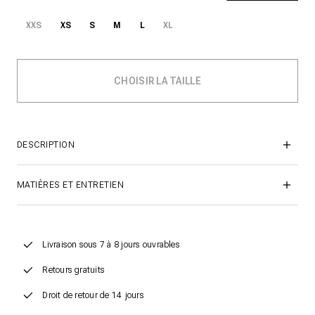
XXS
XS
S
M
L
XL
DESCRIPTION
MATIÈRES ET ENTRETIEN
Livraison sous 7 à 8 jours ouvrables
Retours gratuits
Droit de retour de 14 jours