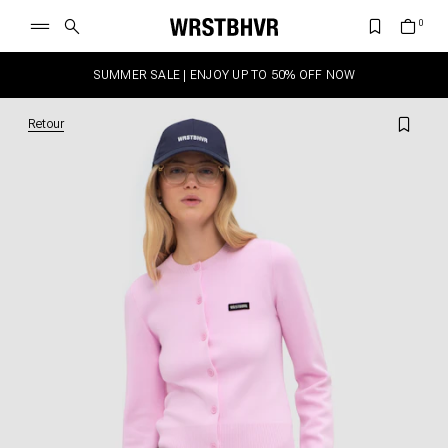
SUMMER SALE | ENJOY UP TO 50% OFF NOW
Retour