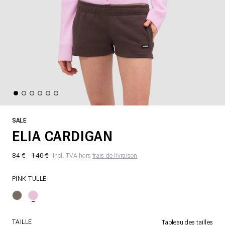
SALE
ELIA CARDIGAN
84 €
140 €
incl. TVA hors
frais de livraison
PINK TULLE
TAILLE
Tableau des tailles