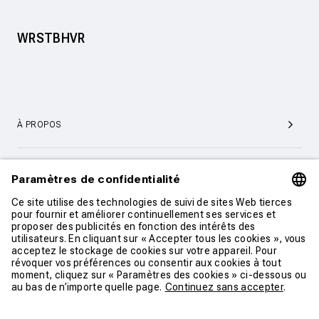
WRSTBHVR
À PROPOS
SERVICE ET SUPPORT CLIENTÈLE
CONTACT