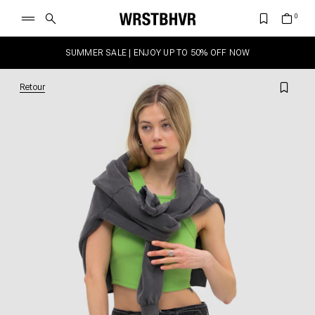
SUMMER SALE | ENJOY UP TO 50% OFF NOW
Retour