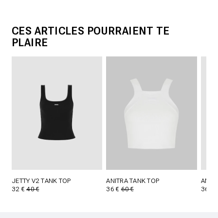
CES ARTICLES POURRAIENT TE
PLAIRE
JETTY V2 TANK TOP
ANITRA TANK TOP
ANIT
32 €
40 €
36 €
60 €
36 €