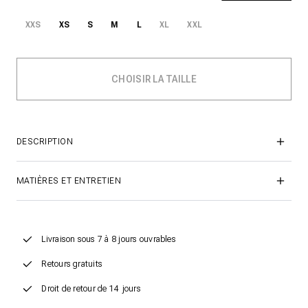
XXS
XS
S
M
L
XL
XXL
DESCRIPTION
MATIÈRES ET ENTRETIEN
Livraison sous 7 à 8 jours ouvrables
Retours gratuits
Droit de retour de 14 jours