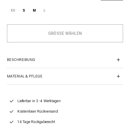
XS
S
M
L
BESCHREIBUNG
MATERIAL & PFLEGE
Lieferbar in 3 -4 Werktagen
Kostenloser Rückversand
14 Tage Rückgaberecht