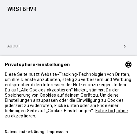
WRSTBHVR
ABOUT
SERVICE & SUPPORT
KONTAKT
WEITER SHOPPEN