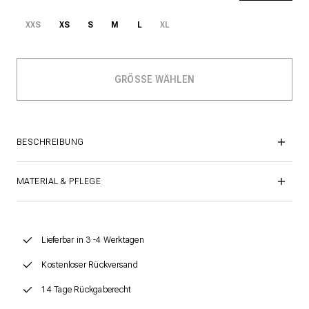
XXS
XS
S
M
L
XL
BESCHREIBUNG
MATERIAL & PFLEGE
Lieferbar in 3 -4 Werktagen
Kostenloser Rückversand
14 Tage Rückgaberecht