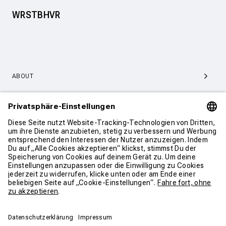
WRSTBHVR
ABOUT
SERVICE & SUPPORT
KONTAKT
WEITER SHOPPEN