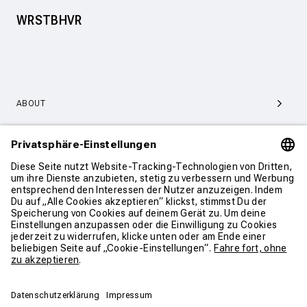
WRSTBHVR
ABOUT
SERVICE & SUPPORT
KONTAKT
WEITER SHOPPEN