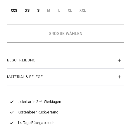
XXS
XS
S
M
L
XL
XXL
BESCHREIBUNG
MATERIAL & PFLEGE
Lieferbar in 3 -4 Werktagen
Kostenloser Rückversand
14 Tage Rückgaberecht