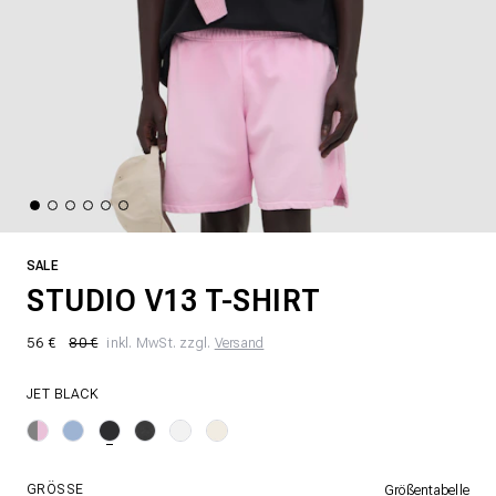
SALE
STUDIO V13 T-SHIRT
56 €
80 €
inkl. MwSt. zzgl.
Versand
JET BLACK
GRÖSSE
Größentabelle