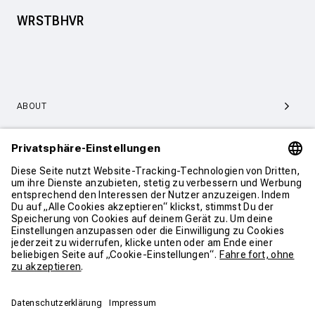
WRSTBHVR
ABOUT
SERVICE & SUPPORT
KONTAKT
WEITER SHOPPEN