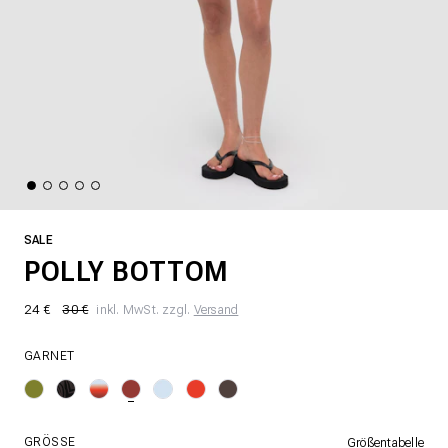
SALE
POLLY BOTTOM
24 €
30 €
inkl. MwSt. zzgl.
Versand
GARNET
GRÖSSE
Größentabelle