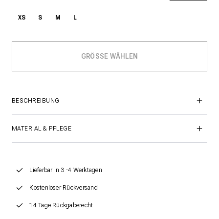
XS
S
M
L
BESCHREIBUNG
MATERIAL & PFLEGE
Lieferbar in 3 -4 Werktagen
Kostenloser Rückversand
14 Tage Rückgaberecht