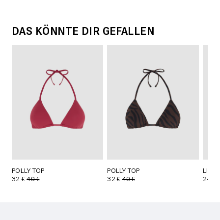
DAS KÖNNTE DIR GEFALLEN
POLLY TOP
POLLY TOP
LILL
32 €
40 €
32 €
40 €
24 €