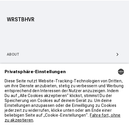
WRSTBHVR
ABOUT
SERVICE & SUPPORT
KONTAKT