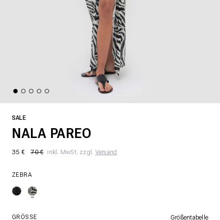
SALE
NALA PAREO
35 €
70 €
inkl. MwSt. zzgl.
Versand
ZEBRA
GRÖSSE
Größentabelle