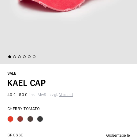
SALE
KAEL CAP
40 €
50 €
inkl. MwSt. zzgl.
Versand
CHERRY TOMATO
GRÖSSE
Größentabelle