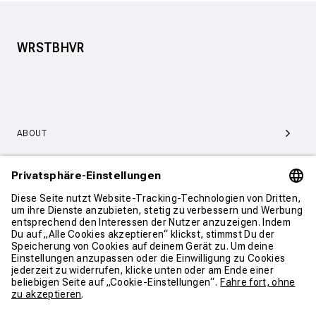
WRSTBHVR
ABOUT
SERVICE & SUPPORT
KONTAKT