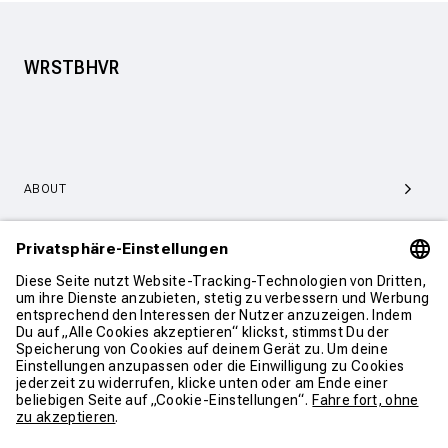
WRSTBHVR
ABOUT
SERVICE & SUPPORT
KONTAKT