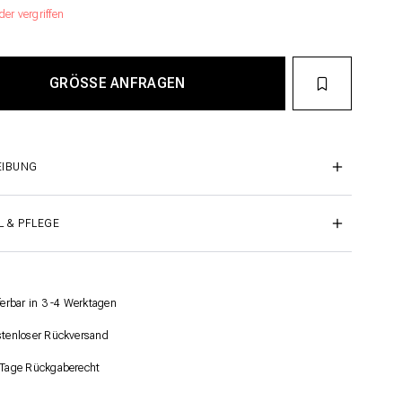
der vergriffen
EIBUNG
L & PFLEGE
ferbar in 3 -4 Werktagen
tenloser Rückversand
Tage Rückgaberecht