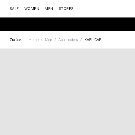
SALE
WOMEN
MEN
STORES
Zurück
Home
Men
Accessoires
KAEL CAP