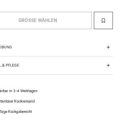
EIBUNG
L & PFLEGE
ferbar in 3 -4 Werktagen
tenloser Rückversand
Tage Rückgaberecht