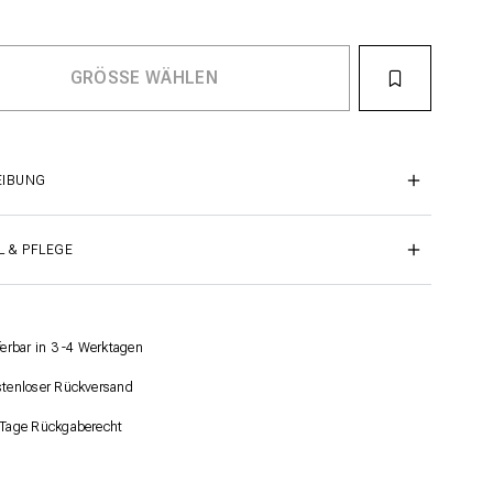
EIBUNG
L & PFLEGE
ferbar in 3 -4 Werktagen
tenloser Rückversand
Tage Rückgaberecht