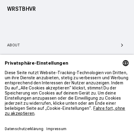
WRSTBHVR
ABOUT
SERVICE & SUPPORT
KONTAKT
WEITER SHOPPEN