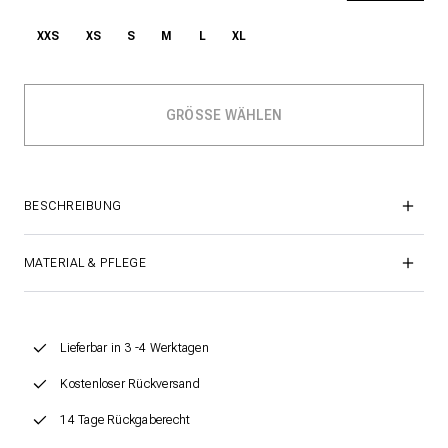
XXS
XS
S
M
L
XL
BESCHREIBUNG
MATERIAL & PFLEGE
Lieferbar in 3 -4 Werktagen
Kostenloser Rückversand
14 Tage Rückgaberecht