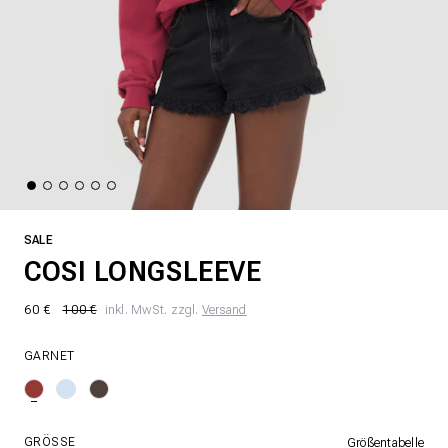
SALE
COSI LONGSLEEVE
60 €
100 €
inkl. MwSt. zzgl.
Versand
GARNET
GRÖSSE
Größentabelle