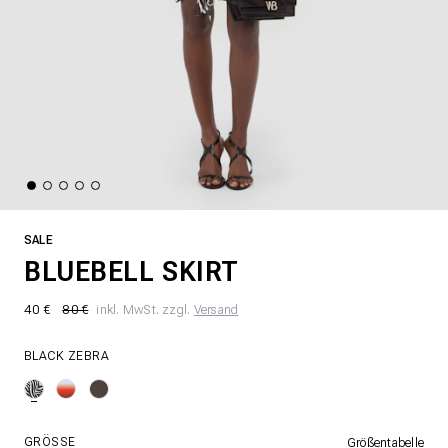
SALE
BLUEBELL SKIRT
40 €
80 €
inkl. MwSt. zzgl.
Versand
BLACK ZEBRA
GRÖSSE
Größentabelle