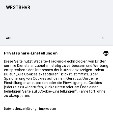
WRSTBHVR
ABOUT
SERVICE & SUPPORT
KONTAKT
WEITER SHOPPEN