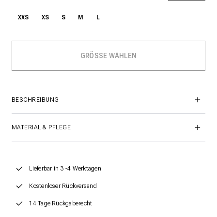
XXS
XS
S
M
L
BESCHREIBUNG
MATERIAL & PFLEGE
Lieferbar in 3 -4 Werktagen
Kostenloser Rückversand
14 Tage Rückgaberecht