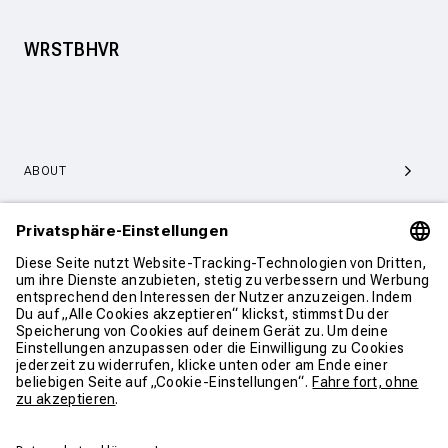
WRSTBHVR
ABOUT
SERVICE & SUPPORT
KONTAKT