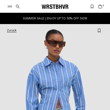
SUMMER SALE | ENJOY UP TO 50% OFF NOW
Zurück