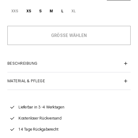
XXS
XS
S
M
L
XL
BESCHREIBUNG
MATERIAL & PFLEGE
Lieferbar in 3 -4 Werktagen
Kostenloser Rückversand
14 Tage Rückgaberecht