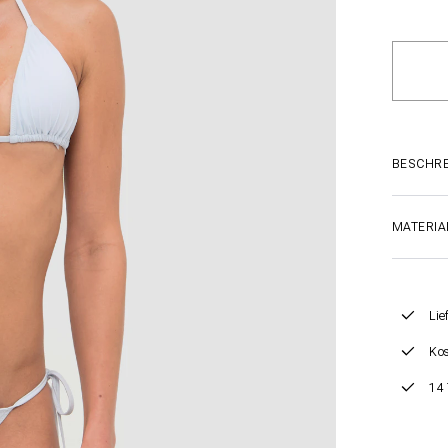
BESCHR
MATERIA
Lie
Kos
14 