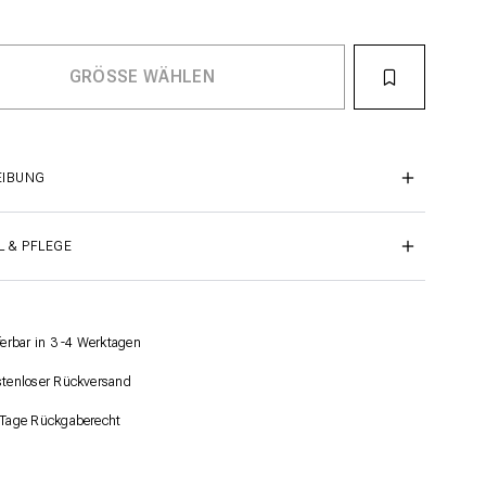
EIBUNG
L & PFLEGE
ferbar in 3 -4 Werktagen
tenloser Rückversand
Tage Rückgaberecht