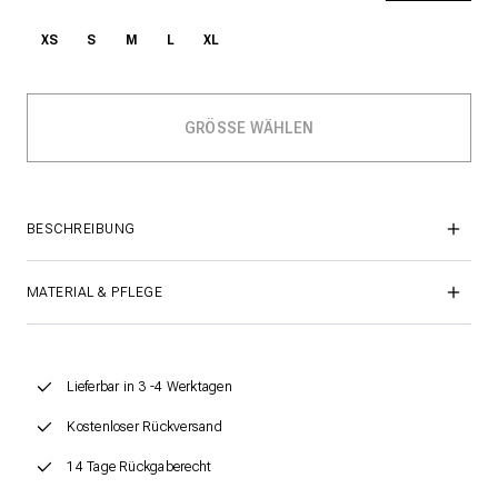
XS
S
M
L
XL
BESCHREIBUNG
MATERIAL & PFLEGE
Lieferbar in 3 -4 Werktagen
Kostenloser Rückversand
14 Tage Rückgaberecht