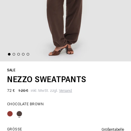
SALE
NEZZO SWEATPANTS
72 €
120 €
inkl. MwSt. zzgl.
Versand
CHOCOLATE BROWN
GRÖSSE
Größentabelle