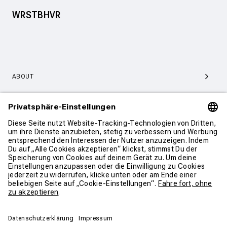
WRSTBHVR
ABOUT
SERVICE & SUPPORT
KONTAKT
WEITER SHOPPEN