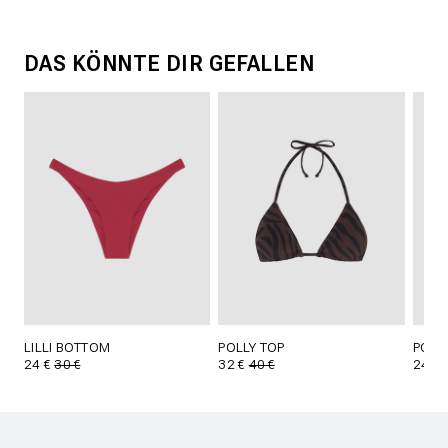
DAS KÖNNTE DIR GEFALLEN
LILLI BOTTOM
POLLY TOP
POLL
24 €
30 €
32 €
40 €
24 €