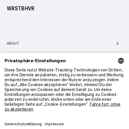
WRSTBHVR
ABOUT
SERVICE & SUPPORT
KONTAKT
WEITER SHOPPEN