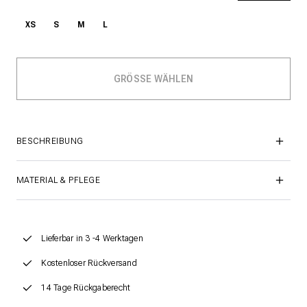
XS
S
M
L
BESCHREIBUNG
MATERIAL & PFLEGE
Lieferbar in 3 -4 Werktagen
Kostenloser Rückversand
14 Tage Rückgaberecht