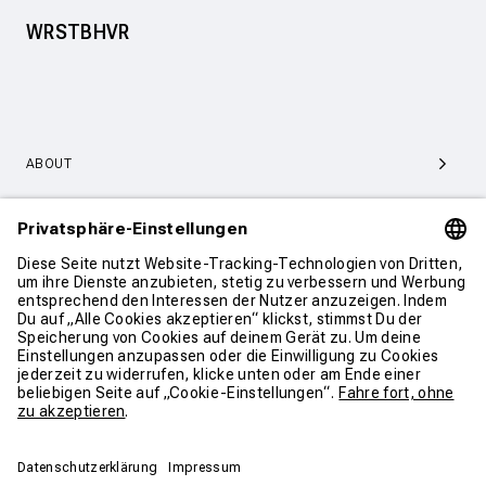
WRSTBHVR
ABOUT
SERVICE & SUPPORT
KONTAKT
WEITER SHOPPEN