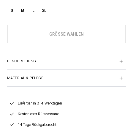
S
M
L
XL
BESCHREIBUNG
MATERIAL & PFLEGE
Lieferbar in 3 -4 Werktagen
Kostenloser Rückversand
14 Tage Rückgaberecht