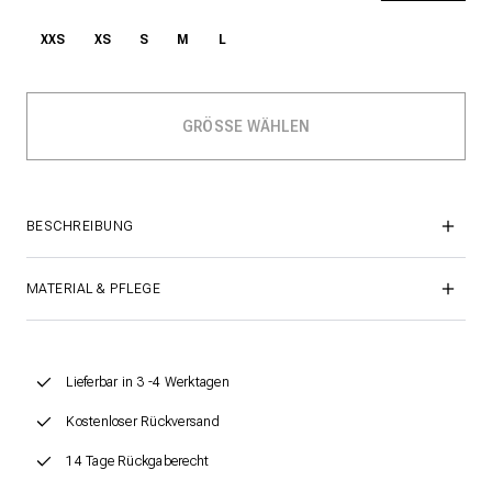
XXS
XS
S
M
L
BESCHREIBUNG
MATERIAL & PFLEGE
Lieferbar in 3 -4 Werktagen
Kostenloser Rückversand
14 Tage Rückgaberecht