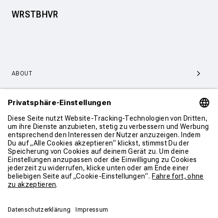
WRSTBHVR
ABOUT
SERVICE & SUPPORT
KONTAKT
WEITER SHOPPEN