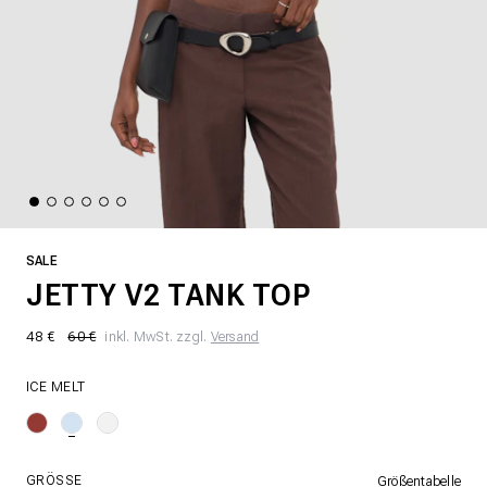
SALE
JETTY V2 TANK TOP
48 €
60 €
inkl. MwSt. zzgl.
Versand
ICE MELT
GRÖSSE
Größentabelle