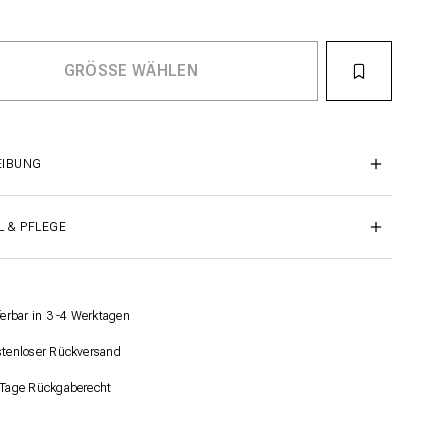
EIBUNG
L & PFLEGE
ferbar in 3 -4 Werktagen
tenloser Rückversand
Tage Rückgaberecht