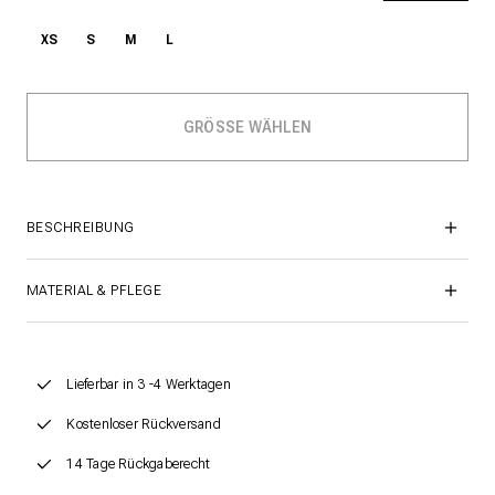
XS
S
M
L
BESCHREIBUNG
MATERIAL & PFLEGE
Lieferbar in 3 -4 Werktagen
Kostenloser Rückversand
14 Tage Rückgaberecht