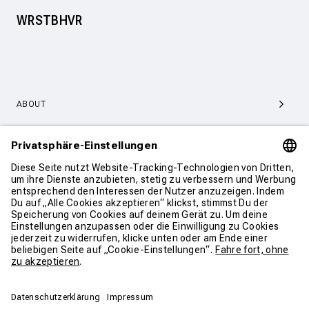
WRSTBHVR
ABOUT
SERVICE & SUPPORT
KONTAKT
WEITER SHOPPEN