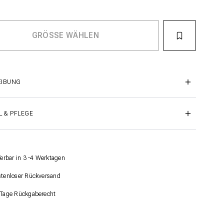
EIBUNG
L & PFLEGE
ferbar in 3 -4 Werktagen
tenloser Rückversand
Tage Rückgaberecht