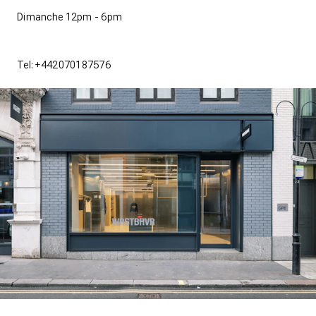
Dimanche 12pm - 6pm
Tel: +442070187576