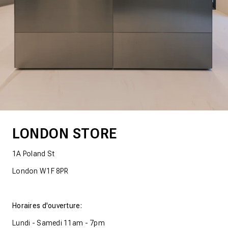
LONDON STORE
1A Poland St
London W1F 8PR
Horaires d'ouverture:
Lundi - Samedi 11am - 7pm