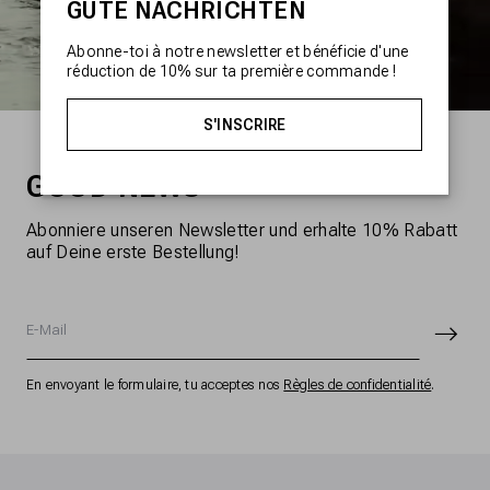
GUTE NACHRICHTEN
Abonne-toi à notre newsletter et bénéficie d'une
réduction de 10% sur ta première commande !
S'INSCRIRE
GOOD NEWS
Abonniere unseren Newsletter und erhalte 10% Rabatt
auf Deine erste Bestellung!
E-Mail
En envoyant le formulaire, tu acceptes nos
Règles de confidentialité
.