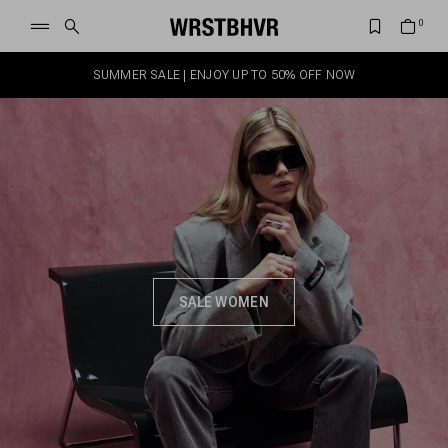
SUMMER SALE | ENJOY UP TO 50% OFF NOW
SALE WOMEN