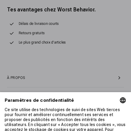
Tes avantages chez Worst Behavior.
Délais de livraison courts
Retours gratuits
Le plus grand choix d’articles
À PROPOS
SERVICE ET SUPPORT CLIENTÈLE
CONTACT