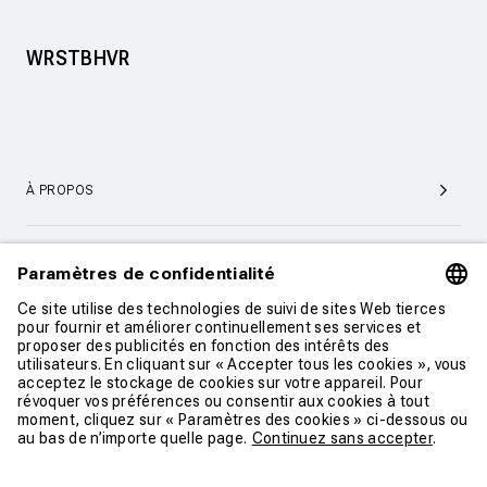
WRSTBHVR
À PROPOS
SERVICE ET SUPPORT CLIENTÈLE
CONTACT