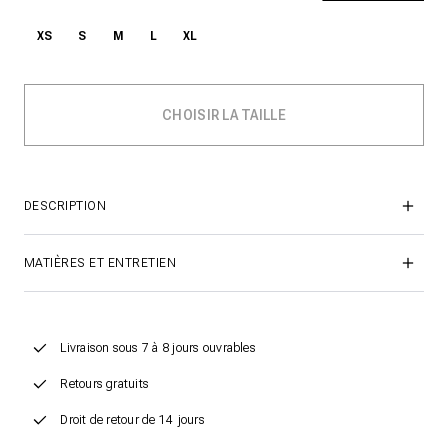
XS
S
M
L
XL
DESCRIPTION
MATIÈRES ET ENTRETIEN
Livraison sous 7 à 8 jours ouvrables
Retours gratuits
Droit de retour de 14 jours