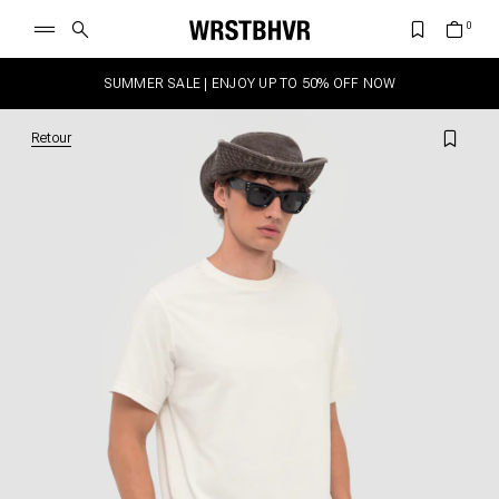
SUMMER SALE | ENJOY UP TO 50% OFF NOW
Retour