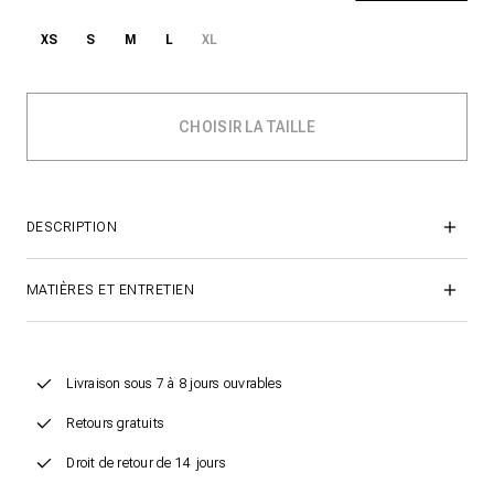
XS
S
M
L
XL
DESCRIPTION
MATIÈRES ET ENTRETIEN
Livraison sous 7 à 8 jours ouvrables
Retours gratuits
Droit de retour de 14 jours