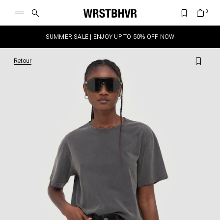
SUMMER SALE | ENJOY UP TO 50% OFF NOW
Retour