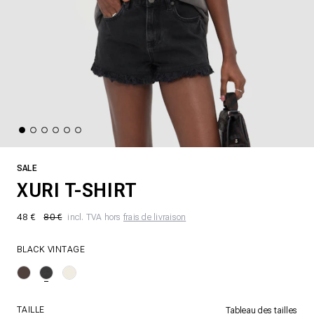
SALE
XURI T-SHIRT
48 €
80 €
incl. TVA hors
frais de livraison
BLACK VINTAGE
TAILLE
Tableau des tailles