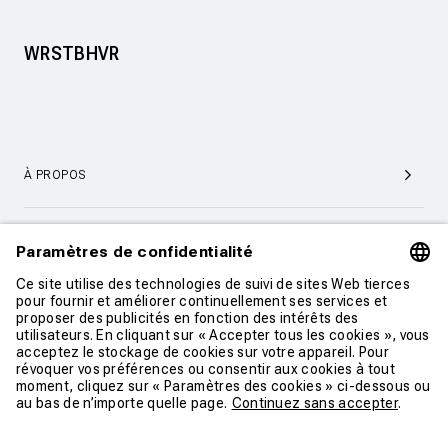
WRSTBHVR
À PROPOS
SERVICE ET SUPPORT CLIENTÈLE
CONTACT