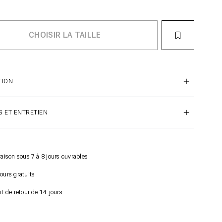
TION
S ET ENTRETIEN
raison sous 7 à 8 jours ouvrables
ours gratuits
it de retour de 14 jours