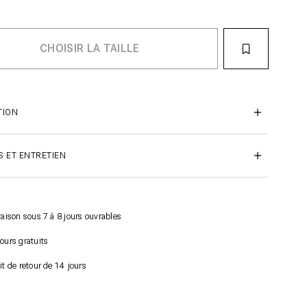
TION
S ET ENTRETIEN
raison sous 7 à 8 jours ouvrables
ours gratuits
it de retour de 14 jours