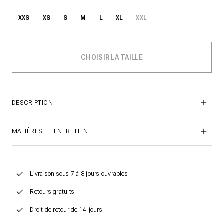
XXS
XS
S
M
L
XL
XXL
DESCRIPTION
MATIÈRES ET ENTRETIEN
Livraison sous 7 à 8 jours ouvrables
Retours gratuits
Droit de retour de 14 jours