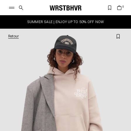
SUMMER SALE | ENJOY UP TO 50% OFF NOW
Retour