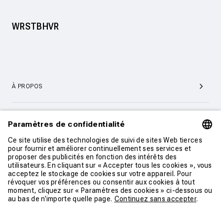
WRSTBHVR
À PROPOS
SERVICE ET SUPPORT CLIENTÈLE
CONTACT