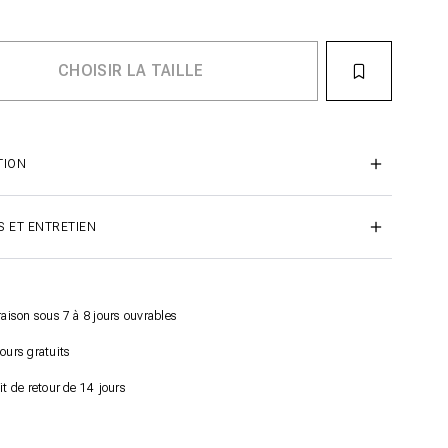
TION
S ET ENTRETIEN
raison sous 7 à 8 jours ouvrables
ours gratuits
it de retour de 14 jours