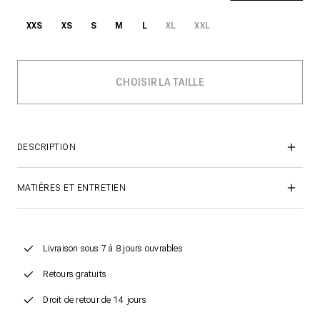
XXS
XS
S
M
L
XL
XXL
DESCRIPTION
MATIÈRES ET ENTRETIEN
Livraison sous 7 à 8 jours ouvrables
Retours gratuits
Droit de retour de 14 jours