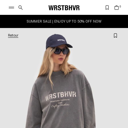
SUMMER SALE | ENJOY UP TO 50% OFF NOW
Retour