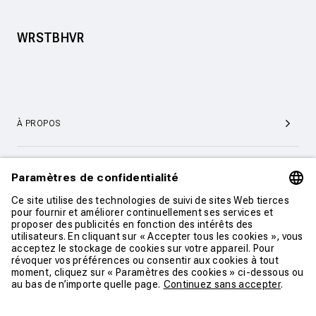
WRSTBHVR
À PROPOS
SERVICE ET SUPPORT CLIENTÈLE
CONTACT