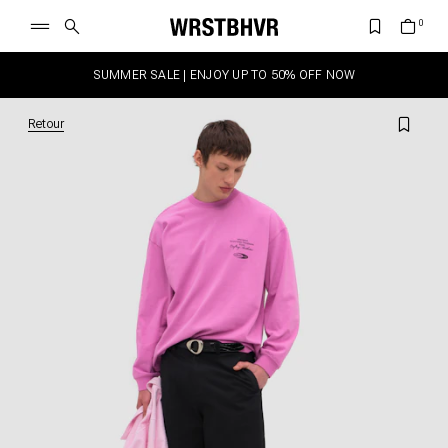
SUMMER SALE | ENJOY UP TO 50% OFF NOW
Retour