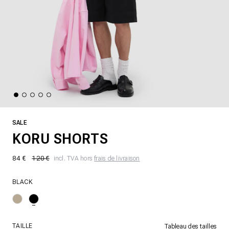
SALE
KORU SHORTS
84 €
120 €
incl. TVA hors
frais de livraison
BLACK
TAILLE
Tableau des tailles