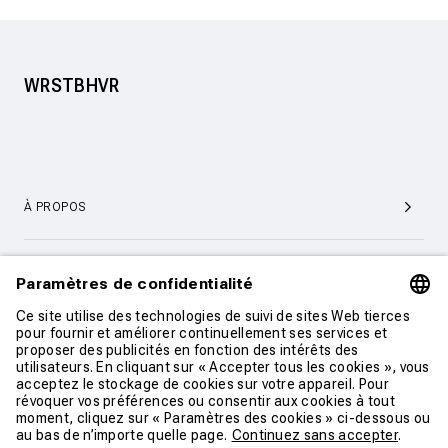
WRSTBHVR
À PROPOS
SERVICE ET SUPPORT CLIENTÈLE
CONTACT