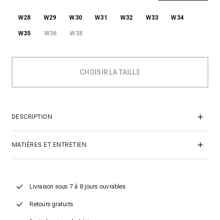
W28
W29
W30
W31
W32
W33
W34
W35
W36
W38
DESCRIPTION
MATIÈRES ET ENTRETIEN
Livraison sous 7 à 8 jours ouvrables
Retours gratuits